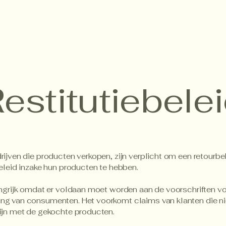
estitutiebele
rijven die producten verkopen, zijn verplicht om een retourbe
beleid inzake hun producten te hebben.
angrijk omdat er voldaan moet worden aan de voorschriften v
ng van consumenten. Het voorkomt claims van klanten die ni
ijn met de gekochte producten.