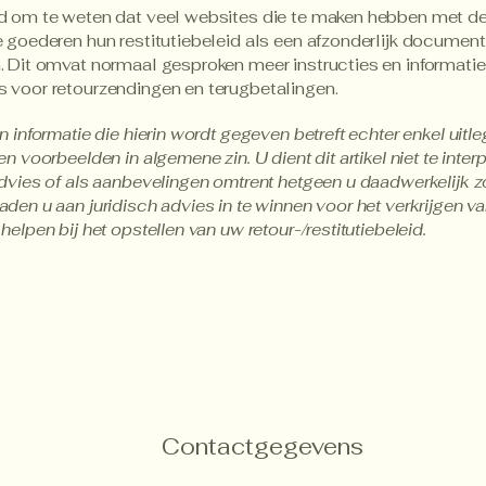
d om te weten dat veel websites die te maken hebben met d
e goederen hun restitutiebeleid als een afzonderlijk document
. Dit omvat normaal gesproken meer instructies en informatie
 voor retourzendingen en terugbetalingen.
n informatie die hierin wordt gegeven betreft echter enkel uitle
en voorbeelden in algemene zin. U dient dit artikel niet te inter
advies of als aanbevelingen omtrent hetgeen u daadwerkelijk 
aden u aan juridisch advies in te winnen voor het verkrijgen va
helpen bij het opstellen van uw retour-/restitutiebeleid.
Contactgegevens